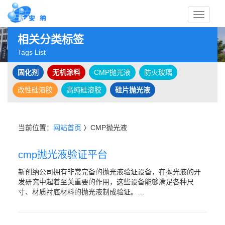
Toggle
相关分类标签
Tags List
固化剂
无机涂料
CMP抛光液
防火玻璃
navigati
改性硅溶胶
高纯硅溶胶
硅片抛光液
当前位置：
网站首页
〉CMP抛光液
cmp抛光液验证平台
新创纳公司拥有非常完备的抛光液验证设备，在抛光液的开
发研究中起着至关重要的作用，这些设备能够满足各种尺
寸、材质衬底材料的抛光液制成验证。…