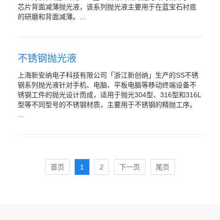
芯片背面减薄抛光液，该系列抛光液主要用于在蓝宝石衬底
的研磨和背面减薄。…
不锈钢抛光液
上海新安纳电子科技有限公司「浙江新创纳」生产的SS不锈
钢系列抛光液针对手机、电脑、平板电脑等移动终端设备不
锈钢工件的抛光设计而成，适用于抛光304型、316型和316L
型等不同型号的不锈钢材质，主要用于不锈钢的精抛工序。
…
首页
1
2
下一页
尾页