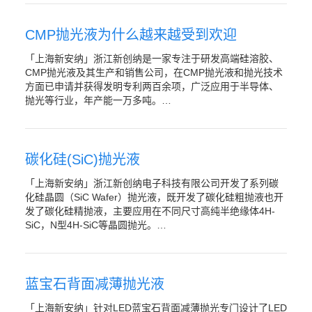
CMP抛光液为什么越来越受到欢迎
「上海新安纳」浙江新创纳是一家专注于研发高端硅溶胶、
CMP抛光液及其生产和销售公司，在CMP抛光液和抛光技术
方面已申请并获得发明专利两百余项，广泛应用于半导体、
抛光等行业，年产能一万多吨。…
碳化硅(SiC)抛光液
「上海新安纳」浙江新创纳电子科技有限公司开发了系列碳
化硅晶圆（SiC Wafer）抛光液，既开发了碳化硅粗抛液也开
发了碳化硅精抛液，主要应用在不同尺寸高纯半绝缘体4H-
SiC，N型4H-SiC等晶圆抛光。…
蓝宝石背面减薄抛光液
「上海新安纳」针对LED蓝宝石背面减薄抛光专门设计了LED