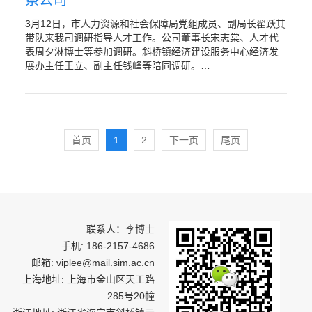
察公司
3月12日，市人力资源和社会保障局党组成员、副局长翟跃其
带队来我司调研指导人才工作。公司董事长宋志棠、人才代
表周夕淋博士等参加调研。斜桥镇经济建设服务中心经济发
展办主任王立、副主任钱峰等陪同调研。…
首页
1
2
下一页
尾页
联系人：李博士
手机: 186-2157-4686
邮箱: viplee@mail.sim.ac.cn
上海地址: 上海市金山区天工路
285号20幢